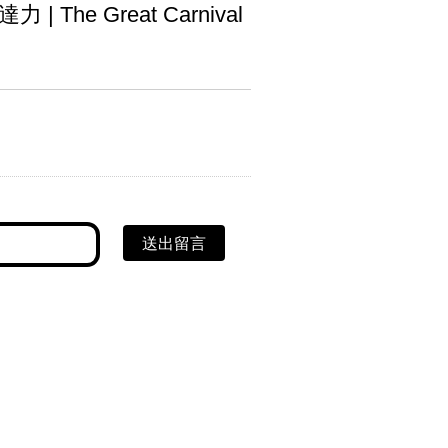
e Great Carnival
送出留言