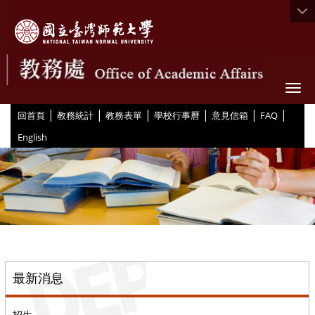
Togg
|
|
|
|
|
|
:::
回首頁
教務統計
教務表單
學校行事曆
意見信箱
FAQ
English
::
最新消息
招生