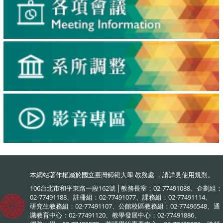
本網站著作權屬於國立臺灣師範大學 教務處 ，請詳見
使用規則
。
106台北市和平東路一段162號 │教務長室：02-77491088、企劃組：
02-77491188、註冊組：02-77491077、課務組：02-77491114、
研究生教務組：02-77491107、公館校區教務組：02-77496548、通
識教育中心：02-77491120、教學發展中心：02-77491886、