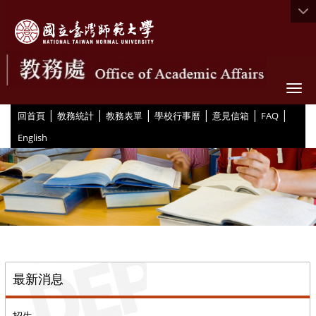
Togg
|
|
|
|
|
|
:::
回首頁
教務統計
教務表單
學校行事曆
意見信箱
FAQ
English
::
最新消息
招生