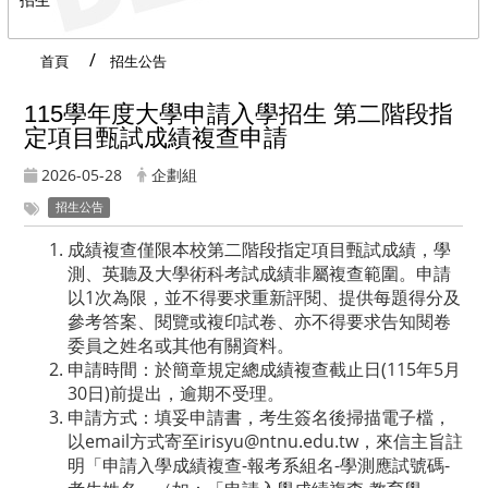
首頁
招生公告
115學年度大學申請入學招生 第二階段指
定項目甄試成績複查申請
2026-05-28
企劃組
招生公告
成績複查僅限本校第二階段指定項目甄試成績，學
測、英聽及大學術科考試成績非屬複查範圍。申請
以1次為限，並不得要求重新評閱、提供每題得分及
參考答案、閱覽或複印試卷、亦不得要求告知閱卷
委員之姓名或其他有關資料。
申請時間：於簡章規定總成績複查截止日(115年5月
30日)前提出，逾期不受理。
申請方式：填妥申請書，考生簽名後掃描電子檔，
以email方式寄至irisyu@ntnu.edu.tw，來信主旨註
明「申請入學成績複查-報考系組名-學測應試號碼-