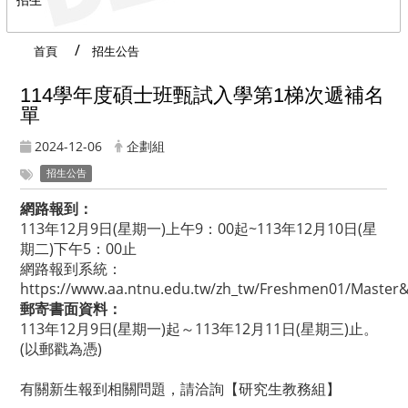
首頁
招生公告
114學年度碩士班甄試入學第1梯次遞補名
單
2024-12-06
企劃組
招生公告
網路報到：
113年12月9日(星期一)上午9：00起~113年12月10日(星
期二)下午5：00止
網路報到系統：
https://www.aa.ntnu.edu.tw/zh_tw/Freshmen01/Master
郵寄書面資料：
113年12月9日(星期一)起～113年12月11日(星期三)止。
(以郵戳為憑)
有關新生報到相關問題，請洽詢【
研究生教務組
】