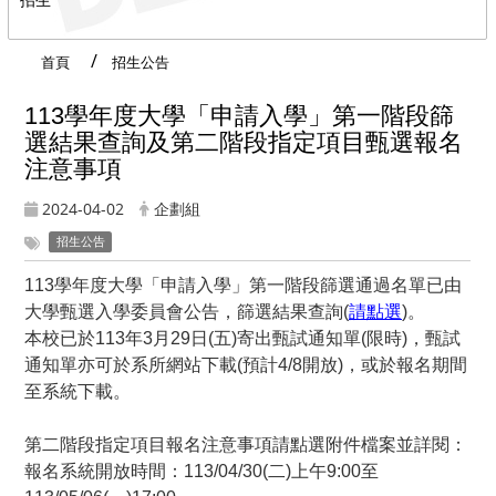
首頁
招生公告
113
學年度大學「申請入學」第一階段篩
選結果查詢及第二階段指定項目甄選報名
注意事項
2024-04-02
企劃組
招生公告
113
學年度大學「申請入學」第一階段篩選通過名單已由
大學甄選入學委員會公告，
篩選結果查詢(
請點選
)
。
本校已於113年3月29日(五)寄出甄試通知單(限時)，甄試
通知單亦可於系所網站下載(預計4/8開放)，或於
報名期間
至系統下載
。
第二階段指定項目報名注意事項請點選附件檔案並詳閱：
報名系統開放時間：113/04/30(二)上午9:00至