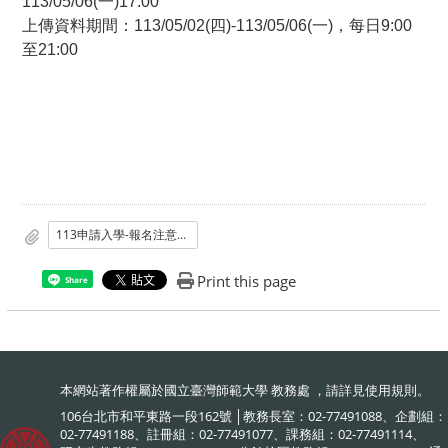
113/05/06(一)17:00
上傳資料期間：113/05/02(四)-113/05/06(一)，每日9:00
至21:00
113申請入學-報名注意事項.pdf
Print this page
Share
本網站著作權屬於國立臺灣師範大學 教務處 ，請詳見
使用規則
。
106台北市和平東路一段162號 │教務長室：02-77491088、企劃組：
02-77491188、註冊組：02-77491077、課務組：02-77491114、