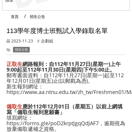
首頁
招生公告
113學年度博士班甄試入學錄取名單
2023-11-23
企劃組
招生公告
正取生
網路報到：自112年11月27日(星期一)上午
9:00起至112年11月30日(星期四)下午5:00止。
郵寄書面資料：自112年11月27日(星期一)起至112
年12月01日(星期五)止(以郵戳為憑)。
新生報到網址：
https://www.aa.ntnu.edu.tw/zh_tw/Freshmen01/M
備取生
應於112年12月01日（星期五）以前上網填
寫「備取生報到意願書」
填寫網址：
https://forms.gle/poD2krptJgqQdJAF7
，逾期視為
放棄備取遞補之資格。