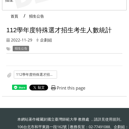
首頁
招生公告
112學年度特殊選才招生考生人數統計
2022-11-29
企劃組
招生公告
112學年度特殊選才招生考生人數統計.pdf
Print this page
Share
本網站著作權屬於國立臺灣師範大學 教務處 ，請詳見
使用規則
。
106台北市和平東路一段162號 │教務長室：02-77491088、企劃組：