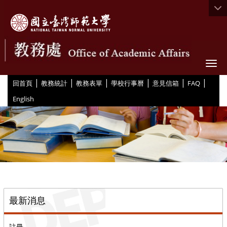
Togg
|
|
|
|
|
|
:::
回首頁
教務統計
教務表單
學校行事曆
意見信箱
FAQ
English
::
最新消息
註冊