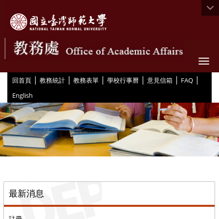
Togg
|
|
|
|
|
|
:::
回首頁
教務統計
教務表單
學校行事曆
意見信箱
FAQ
English
::
最新消息
註冊