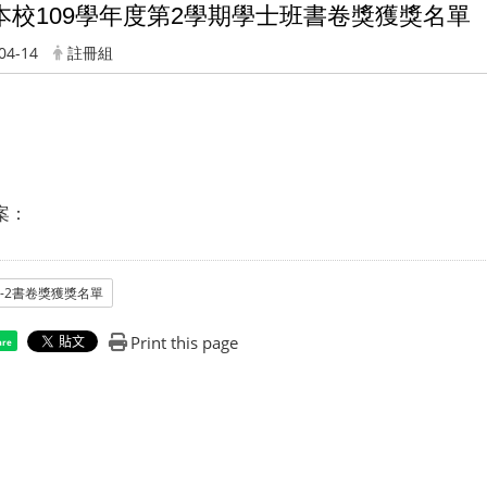
本校109學年度第2學期學士班書卷獎獲獎名單
04-14
註冊組
案：
9-2書卷獎獲獎名單
Print this page
are