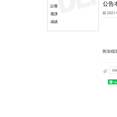
公告
註冊
2021-
選課
成績
附加檔
10
Sh