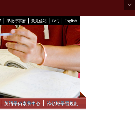
|
|
|
|
單
學校行事曆
意見信箱
FAQ
English
英語學術素養中心
跨領域學習規劃