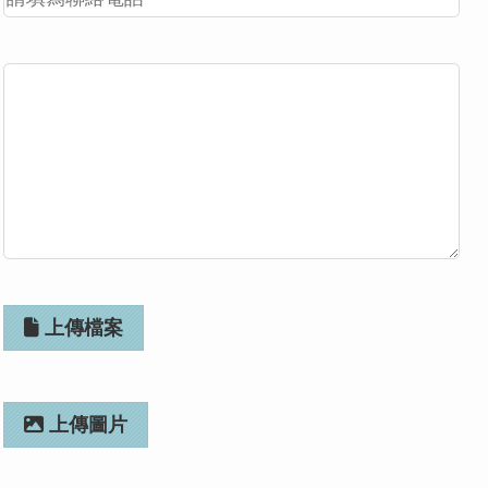
上傳檔案
上傳圖片