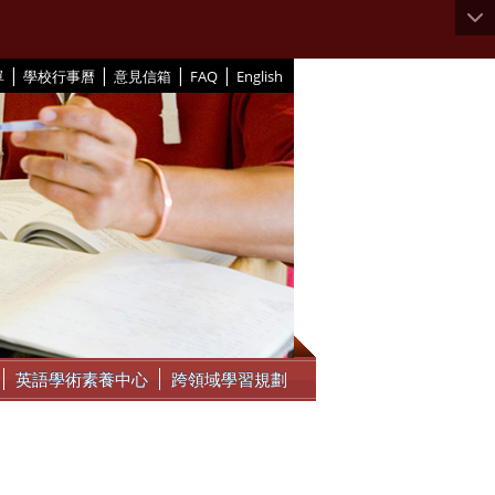
|
|
|
|
單
學校行事曆
意見信箱
FAQ
English
英語學術素養中心
跨領域學習規劃