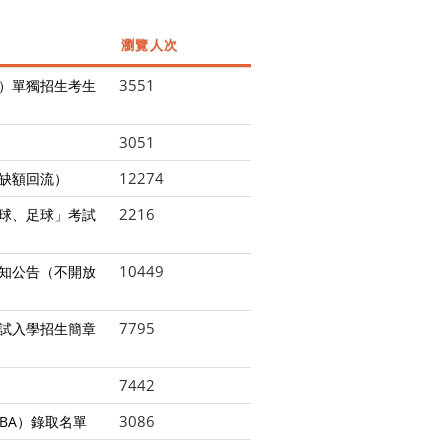
瀏覽人次
3551
系）單獨招生考生
3051
12274
補缺額回流）
2216
壘球、足球」考試
10449
須知公告（不開放
7795
考試入學招生簡章
7442
3086
MBA）錄取名單