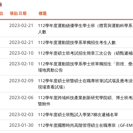
告
位
張貼日期
標題
2023-02-21
112學年度運動績優學生學士班（體育與運動科學
人數
2023-02-21
112學年度運動競技學系單獨招生考生人數
2023-02-10
112學年度碩士班考試招生簡章三次公告（碩甄遞
2023-02-10
112學年度運動競技學系學士班單獨招生「田徑、
場地異動公告
2023-02-09
112學年度碩士班暨碩士在職專班筆試試場及應考
現場查看試場）
2023-02-06
112學年度跨域科技產業創新研究學院碩、博士班
暨附件
2023-02-03
112學年度碩士班甄試入學第7梯次遞補名單
2023-01-30
112學年度國際時尚高階管理碩士在職專班（GF-E