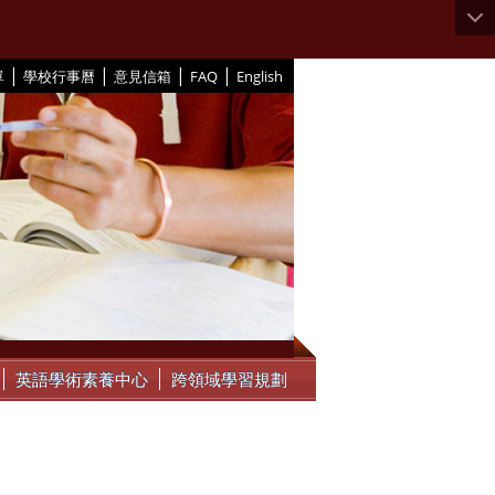
|
|
|
|
單
學校行事曆
意見信箱
FAQ
English
英語學術素養中心
跨領域學習規劃