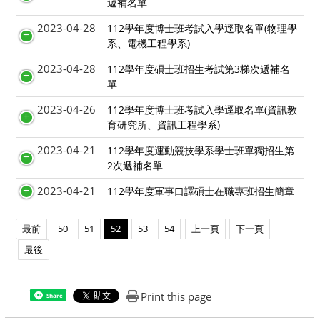
遞補名單
2023-04-28
112學年度博士班考試入學逕取名單(物理學
系、電機工程學系)
2023-04-28
112學年度碩士班招生考試第3梯次遞補名
單
2023-04-26
112學年度博士班考試入學逕取名單(資訊教
育研究所、資訊工程學系)
2023-04-21
112學年度運動競技學系學士班單獨招生第
2次遞補名單
2023-04-21
112學年度軍事口譯碩士在職專班招生簡章
最前
50
51
52
53
54
上一頁
下一頁
最後
Print this page
Share