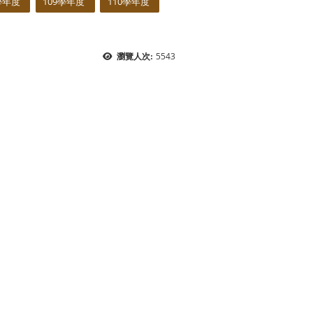
學年度
109學年度
110學年度
5543
瀏覽人次: