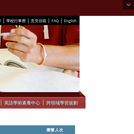
|
|
|
|
單
學校行事曆
意見信箱
FAQ
English
英語學術素養中心
跨領域學習規劃
瀏覽人次