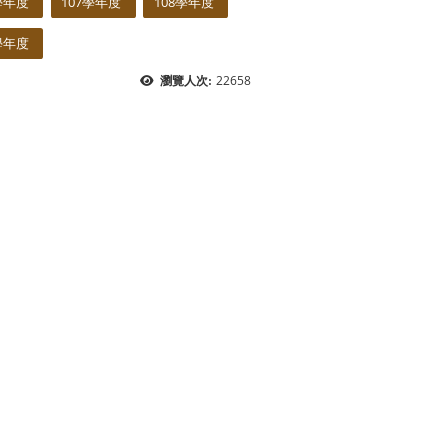
學年度
107學年度
108學年度
學年度
22658
瀏覽人次: