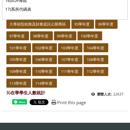
16)SOP專區
17)系所代碼表
:::
大專校院校務及財務資訊公開專區
95學年度
96學年度
97學年度
98學年度
99學年度
100學年度
101學年度
102學年度
103學年度
104學年度
105學年度
106學年度
107學年度
108學年度
109學年度
110學年度
111學年度
112學年度
113學年度
114學年度
3)在學學生人數統計
22637
瀏覽人次:
Print this page
Share