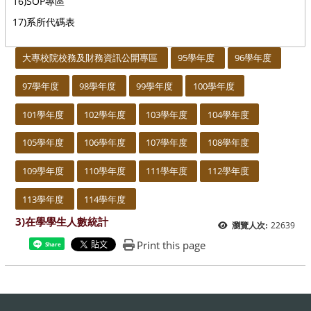
16)SOP專區
17)系所代碼表
:::
大專校院校務及財務資訊公開專區
95學年度
96學年度
97學年度
98學年度
99學年度
100學年度
101學年度
102學年度
103學年度
104學年度
105學年度
106學年度
107學年度
108學年度
109學年度
110學年度
111學年度
112學年度
113學年度
114學年度
3)在學學生人數統計
22639
瀏覽人次:
Print this page
Share