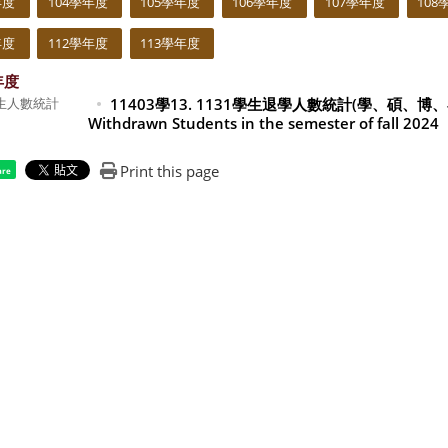
年度
104學年度
105學年度
106學年度
107學年度
108
年度
112學年度
113學年度
年度
學生人數統計
11403學13. 1131學生退學人數統計(學、碩、博、
Withdrawn Students in the semester of fall 2024
Print this page
are