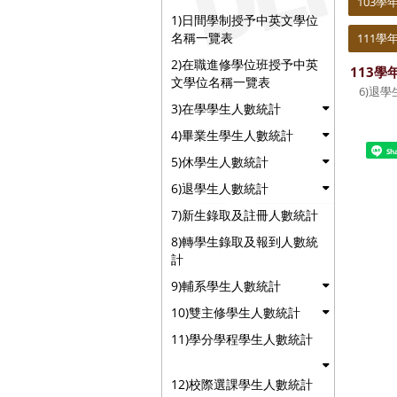
103學
1)日間學制授予中英文學位
名稱一覽表
111學
2)在職進修學位班授予中英
113學
文學位名稱一覽表
6)退
3)在學學生人數統計
4)畢業生學生人數統計
Sh
5)休學生人數統計
6)退學生人數統計
7)新生錄取及註冊人數統計
8)轉學生錄取及報到人數統
計
9)輔系學生人數統計
10)雙主修學生人數統計
11)學分學程學生人數統計
12)校際選課學生人數統計