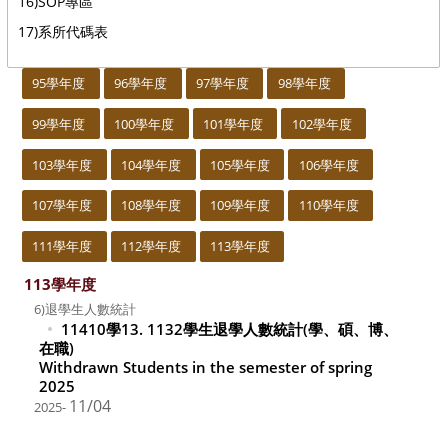
16)SOP專區
17)系所代碼表
:::
95學年度
96學年度
97學年度
98學年度
99學年度
100學年度
101學年度
102學年度
103學年度
104學年度
105學年度
106學年度
107學年度
108學年度
109學年度
110學年度
111學年度
112學年度
113學年度
113學年度
6)退學生人數統計
11410學13. 1132學生退學人數統計(學、碩、博、
在職)
Withdrawn Students in the semester of spring
2025
11/04
2025-