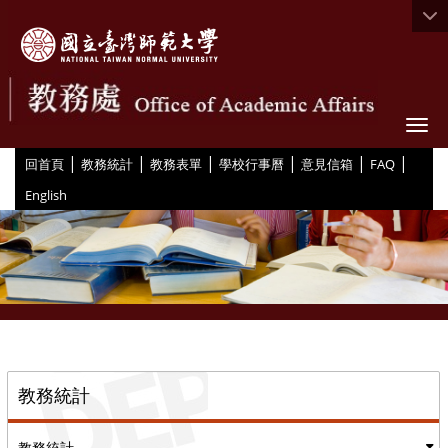
Togg
|
|
|
|
|
|
:::
回首頁
教務統計
教務表單
學校行事曆
意見信箱
FAQ
English
::
教務統計
教務統計