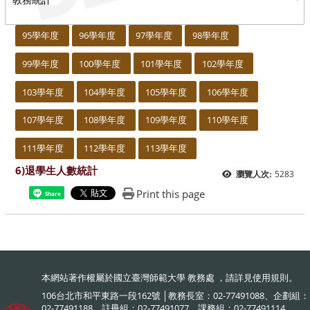
:::
95學年度
96學年度
97學年度
98學年度
99學年度
100學年度
101學年度
102學年度
103學年度
104學年度
105學年度
106學年度
107學年度
108學年度
109學年度
110學年度
111學年度
112學年度
113學年度
6)退學生人數統計
5283
瀏覽人次:
Print this page
Share
本網站著作權屬於國立臺灣師範大學 教務處 ，請詳見
使用規則
。
106台北市和平東路一段162號 │教務長室：02-77491088、企劃組：
02-77491188、註冊組：02-77491077、課務組：02-77491114、