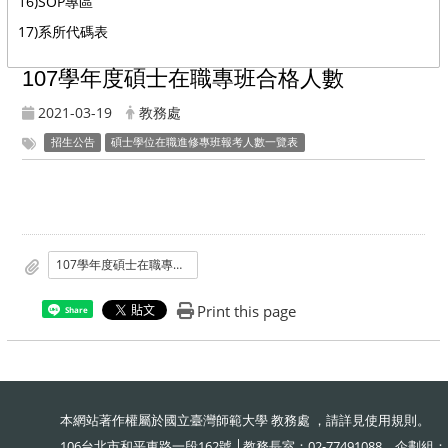
16)SOP專區
17)系所代碼表
107學年度碩士在職專班合格人數
2021-03-19
教務處
招生公告
碩士學位在職進修專班報考人數一覽表
107學年度碩士在職專班合格人數
Print this page
Share
本網站著作權屬於國立臺灣師範大學 教務處 ，請詳見
使用規則
。
106台北市和平東路一段162號 │教務長室：02-77491088、企劃組：