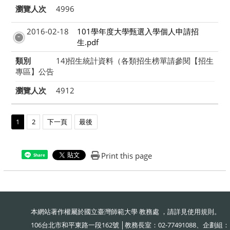
瀏覽人次
4996
2016-02-18
101學年度大學甄選入學個人申請招
生.pdf
類別
14)招生統計資料（各類招生榜單請參閱【招生
專區】公告
瀏覽人次
4912
1
2
下一頁
最後
Print this page
Share
本網站著作權屬於國立臺灣師範大學 教務處 ，請詳見
使用規則
。
106台北市和平東路一段162號 │教務長室：02-77491088、企劃組：