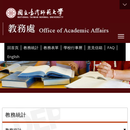
Togg
|
|
|
|
|
|
:::
回首頁
教務統計
教務表單
學校行事曆
意見信箱
FAQ
English
::
教務統計
教務統計