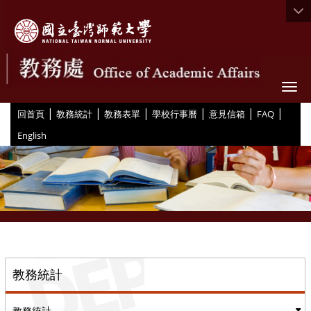
Togg
|
|
|
|
|
|
:::
回首頁
教務統計
教務表單
學校行事曆
意見信箱
FAQ
English
::
教務統計
教務統計