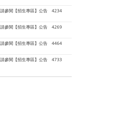
單請參閱【招生專區】公告
4234
單請參閱【招生專區】公告
4269
單請參閱【招生專區】公告
4464
單請參閱【招生專區】公告
4733