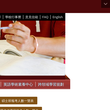
|
|
|
|
單
學校行事曆
意見信箱
FAQ
English
英語學術素養中心
跨領域學習規劃
碩士班報考人數一覽表