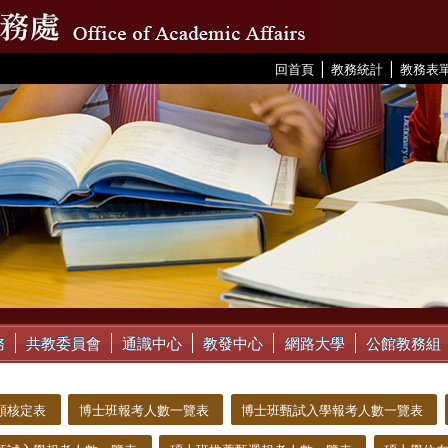
|
|
:::
回首頁
教務統計
教務表
務
共教委員會
通識中心
教發中心
網路大學
公館教務組
額核定表
博士班報考人數一覽表
博士班甄試入學報考人數一覽表