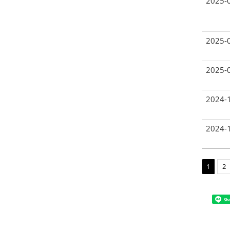
2025-
2025-
2025-
2024-
2024-
1
2
Sh