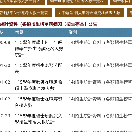
甄試入學報考人數一覽表
碩士班推薦甄選報考人數一覽表
碩士學位
職進修學位班報考人數一覽表
大學甄選-個人申請通過資格審查人數
招生統計資料（各類招生榜單請參閱【招生專區】公告
期
標題
類別
06-08
115學年度學士班二年級
14)招生統計資料（各類招生榜
轉學生招生考試報名人數
統計
01-30
115學年度招生名額分配
14)招生統計資料（各類招生榜
表
01-02
115學年度教師在職進修
14)招生統計資料（各類招生榜
碩士學位班合格人數
01-02
115學年度碩士在職專班
14)招生統計資料（各類招生榜
合格人數
10-23
115學年度碩士班甄試入
14)招生統計資料（各類招生榜
學招生報名人數統計