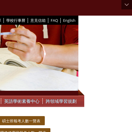
|
|
|
|
單
學校行事曆
意見信箱
FAQ
English
英語學術素養中心
跨領域學習規劃
碩士班報考人數一覽表