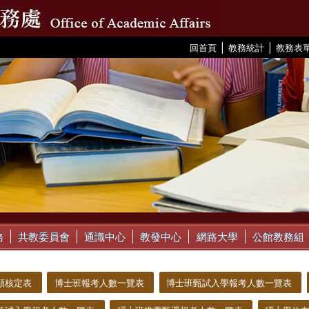
|
|
:::
回首頁
教務統計
教務表
務
共教委員會
通識中心
教發中心
網路大學
公館教務組
額核定表
博士班報考人數一覽表
博士班甄試入學報考人數一覽表