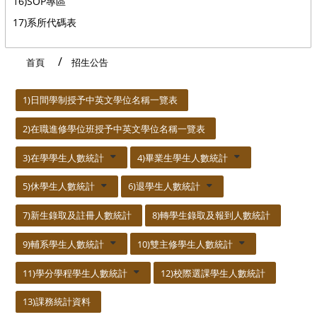
16)SOP專區
17)系所代碼表
首頁
招生公告
:::
1)日間學制授予中英文學位名稱一覽表
2)在職進修學位班授予中英文學位名稱一覽表
3)在學學生人數統計
4)畢業生學生人數統計
5)休學生人數統計
6)退學生人數統計
7)新生錄取及註冊人數統計
8)轉學生錄取及報到人數統計
9)輔系學生人數統計
10)雙主修學生人數統計
11)學分學程學生人數統計
12)校際選課學生人數統計
13)課務統計資料