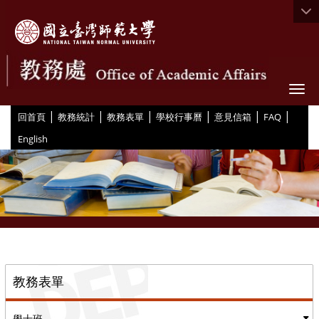
Togg
|
|
|
|
|
|
:::
回首頁
教務統計
教務表單
學校行事曆
意見信箱
FAQ
English
::
教務表單
學士班