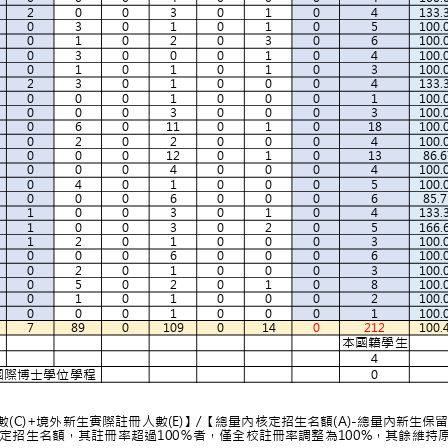
2
0
0
3
0
1
0
4
13
0
3
0
1
0
1
0
5
10
0
1
0
2
0
3
0
6
10
0
3
0
0
0
1
0
4
10
0
1
0
1
0
1
0
3
10
2
3
0
1
0
0
0
4
13
0
0
0
1
0
0
0
1
10
0
0
0
3
0
0
0
3
10
所
8
0
6
0
11
0
1
0
18
10
0
2
0
2
0
0
0
4
10
所
5
0
0
0
12
0
1
0
13
86
0
0
0
4
0
0
0
4
10
0
4
0
1
0
0
0
5
10
0
0
0
6
0
0
0
6
85
學系
1
0
0
3
0
1
0
4
13
1
0
0
3
0
2
0
5
16
1
2
0
1
0
0
0
3
10
0
0
0
6
0
0
0
6
10
0
2
0
1
0
0
0
3
10
0
5
0
2
0
1
0
8
10
0
1
0
1
0
0
0
2
10
0
0
0
1
0
0
0
1
10
所
1
7
89
0
109
0
14
0
212
10
本國籍學
生博士學位學程
4
數學整合教育國際博士學位學程
0
系統11410期」定義
額)招生名額實際註冊人數(C)+境外新生實際註冊人
造成實際註冊人數高於核定招生名額，其註冊率超