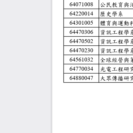
公民
64071008
歷史
64220014
體育
64301005
資訊
64470306
資訊
64470502
資訊
64470230
全球
64561032
光電
64770034
大眾
64880047