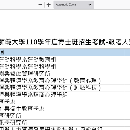
Zoom
Zoom
Out
In
臺灣師範大學110學年度博士
組名稱
育與運動科學系運動教育
育與運動科學系運動科學
動休閒與餐旅管理研究所
育心理與輔導學系教育心
育心理與輔導學系教育心
育心理與輔導學系諮商心
會教育學系
康促進與衛生教育學系
訊教育研究所
書資訊學研究所