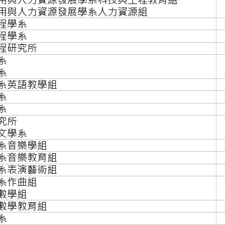
技應用與人力資源發展學
技應用與人力資源發展學
電工程學系
機工程學系
電工程研究所
亞學系
文學系
語學系英語教學組
史學系
理學系
譯研究所
灣語文學系
樂學系音樂學組
樂學系音樂教育組
樂學系表演藝術組
樂學系作曲組
學系數學組
學系數學教育組
理學系