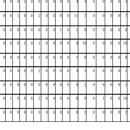
0
0
0
2
0
0
0
0
0
0
4
3
0
0
0
0
3
0
0
1
0
0
2
0
0
0
0
11
7
0
0
0
0
7
0
0
0
0
0
0
0
0
1
0
1
0
0
0
0
0
0
0
0
0
2
0
1
0
0
0
0
9
10
0
0
0
0
10
0
0
0
0
0
1
0
0
0
0
1
0
0
0
0
0
0
0
0
0
0
0
2
0
0
0
0
3
1
0
0
0
0
1
0
0
0
0
0
0
0
0
0
0
0
1
0
0
0
0
1
0
1
0
0
0
2
0
0
0
0
8
9
0
1
0
0
10
0
0
0
0
0
0
0
0
0
0
0
2
0
0
0
0
2