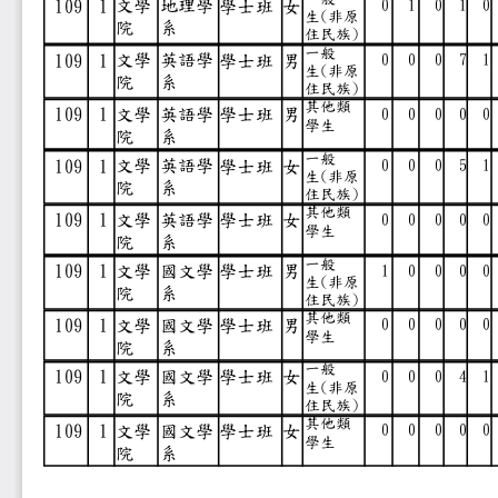
0
1
0
1
0
文學
地理學
109
1
學士班 女
生
(
非原
院
系
住民族
)
一般
0
0
0
7
1
文學
英語學
109
1
學士班 男
生
(
非原
院
系
住民族
)
其他類
0
0
0
0
0
文學
英語學
109
1
學士班 男
學生
院
系
一般
0
0
0
5
1
文學
英語學
109
1
學士班 女
生
(
非原
院
系
住民族
)
其他類
0
0
0
0
0
文學
英語學
109
1
學士班 女
學生
院
系
一般
1
0
0
0
0
文學
國文學
109
1
學士班 男
生
(
非原
院
系
住民族
)
其他類
0
0
0
0
0
文學
國文學
109
1
學士班 男
學生
院
系
一般
0
0
0
4
1
文學
國文學
109
1
學士班 女
生
(
非原
院
系
住民族
)
其他類
0
0
0
0
0
文學
國文學
109
1
學士班 女
學生
院
系