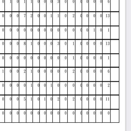
0
1
0
1
1
0
0
0
3
0
0
0
0
0
0
6
0
0
0
7
2
0
0
1
1
0
2
0
0
0
0
13
0
0
0
0
0
0
0
0
0
0
0
0
0
1
0
1
0
0
0
8
1
0
0
0
3
0
1
0
0
0
0
13
0
0
0
0
0
0
0
0
0
0
1
0
0
0
0
1
1
0
0
2
1
0
0
0
0
0
2
0
0
0
0
6
0
0
0
0
1
0
0
1
0
0
0
0
0
0
0
2
0
0
0
5
1
0
1
0
2
0
2
0
0
0
0
11
0
0
0
0
0
0
0
0
0
0
0
0
0
0
0
0