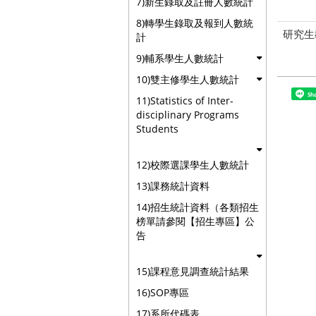
7)新生錄取及註冊人數統計
8)轉學生錄取及報到人數統
研究生
計
9)輔系學生人數統計
10)雙主修學生人數統計
Sh
11)Statistics of Inter-
disciplinary Programs
Students
12)校際選課學生人數統計
13)課務統計資料
14)招生統計資料（各類招生
榜單請參閱【招生專區】公
告
15)課程意見調查統計結果
16)SOP專區
17)系所代碼表