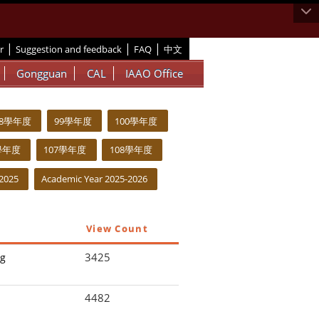
|
|
|
r
Suggestion and feedback
FAQ
中文
Gongguan
CAL
IAAO Office
98學年度
99學年度
100學年度
學年度
107學年度
108學年度
2025
Academic Year 2025-2026
View Count
3425
ng
4482