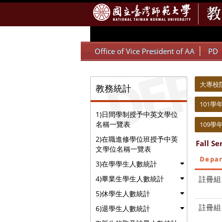
:::
Office of Vice President of AA
PD
:::
:::
大專校
教務統計
101學
1)日間學制授予中英文學位
名稱一覽表
109學
2)在職進修學位班授予中英
Fall S
文學位名稱一覽表
Depa
3)在學學生人數統計
註冊組
4)畢業生學生人數統計
5)休學生人數統計
註冊組
6)退學生人數統計