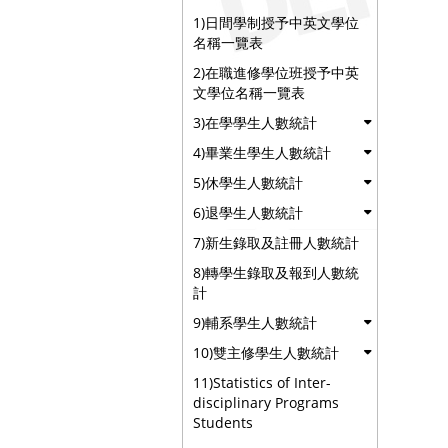
1)日間學制授予中英文學位
名稱一覽表
2)在職進修學位班授予中英
文學位名稱一覽表
3)在學學生人數統計
4)畢業生學生人數統計
5)休學生人數統計
6)退學生人數統計
7)新生錄取及註冊人數統計
8)轉學生錄取及報到人數統
計
9)輔系學生人數統計
10)雙主修學生人數統計
11)Statistics of Inter-
disciplinary Programs
Students