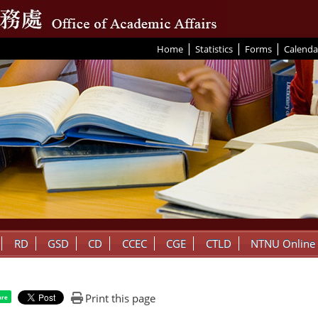
|
|
|
:::
Home
Statistics
Forms
Calenda
RD
GSD
CD
CCEC
CGE
CTLD
NTNU Online
Print this page
are