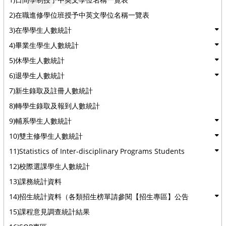
2)在職進修學位班授予中英文學位名稱一覽表
3)在學學生人數統計
4)畢業生學生人數統計
5)休學生人數統計
6)退學生人數統計
7)新生錄取及註冊人數統計
8)轉學生錄取及報到人數統計
9)輔系學生人數統計
10)雙主修學生人數統計
11)Statistics of Inter-disciplinary Programs Students
12)校際選課學生人數統計
13)課務統計資料
14)招生統計資料（各類招生榜單請參閱【招生專區】公告
15)課程意見調查統計結果