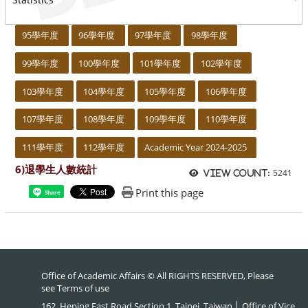
:::
95學年度
96學年度
97學年度
98學年度
99學年度
100學年度
101學年度
102學年度
103學年度
104學年度
105學年度
106學年度
107學年度
108學年度
109學年度
110學年度
111學年度
112學年度
Academic Year 2024-2025
6)退學生人數統計
5241
View count:
Print this page
Share
Office of Academic Affairs © All RIGHTS RESERVED, Please
see
Terms of use
162, Heping East Road Section 1, Taipei, Taiwan │ Office of Vice